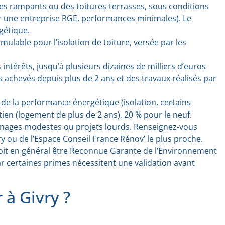
des rampants ou des toitures-terrasses, sous conditions
ar une entreprise RGE, performances minimales). Le
gétique.
mulable pour l’isolation de toiture, versée par les
intérêts, jusqu’à plusieurs dizaines de milliers d’euros
 achevés depuis plus de 2 ans et des travaux réalisés par
 de la performance énergétique (isolation, certains
tien (logement de plus de 2 ans), 20 % pour le neuf.
 ménages modestes ou projets lourds. Renseignez-vous
ou de l’Espace Conseil France Rénov’ le plus proche.
e doit en général être Reconnue Garante de l’Environnement
car certaines primes nécessitent une validation avant
 à Givry ?