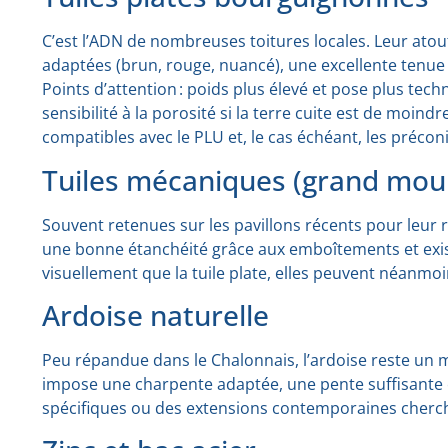
C’est l’ADN de nombreuses toitures locales. Leur atou
adaptées (brun, rouge, nuancé), une excellente tenue
Points d’attention : poids plus élevé et pose plus tec
sensibilité à la porosité si la terre cuite est de moindre
compatibles avec le PLU et, le cas échéant, les précon
Tuiles mécaniques (grand mou
Souvent retenues sur les pavillons récents pour leur r
une bonne étanchéité grâce aux emboîtements et existe
visuellement que la tuile plate, elles peuvent néanmoins
Ardoise naturelle
Peu répandue dans le Chalonnais, l’ardoise reste un m
impose une charpente adaptée, une pente suffisante e
spécifiques ou des extensions contemporaines cherch