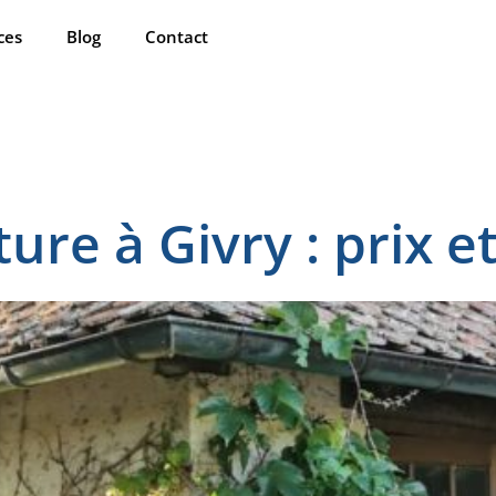
ces
Blog
Contact
ure à Givry : prix et