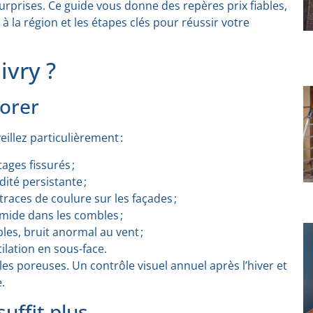
urprises. Ce guide vous donne des repères prix fiables,
 à la région et les étapes clés pour réussir votre
ivry ?
norer
veillez particulièrement :
tages fissurés ;
ité persistante ;
races de coulure sur les façades ;
umide dans les combles ;
bles, bruit anormal au vent ;
lation en sous-face.
uiles poreuses. Un contrôle visuel annuel après l’hiver et
.
uffit plus