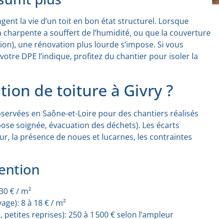
nt la vie d’un toit en bon état structurel. Lorsque
a charpente a souffert de l’humidité, ou que la couverture
ition), une rénovation plus lourde s’impose. Si vous
tre DPE l’indique, profitez du chantier pour isoler la
on de toiture à Givry ?
servées en Saône-et-Loire pour des chantiers réalisés
 pose soignée, évacuation des déchets). Les écarts
teur, la présence de noues et lucarnes, les contraintes
vention
30 € / m²
ge): 8 à 18 € / m²
 petites reprises): 250 à 1 500 € selon l’ampleur