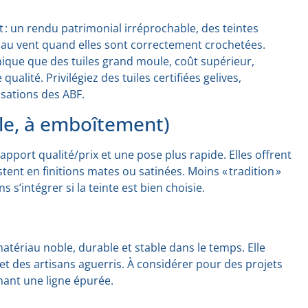
t : un rendu patrimonial irréprochable, des teintes
 au vent quand elles sont correctement crochetées.
hnique que des tuiles grand moule, coût supérieur,
 qualité. Privilégiez des tuiles certifiées gelives,
isations des ABF.
le, à emboîtement)
apport qualité/prix et une pose plus rapide. Elles offrent
nt en finitions mates ou satinées. Moins « tradition »
 s’intégrer si la teinte est bien choisie.
atériau noble, durable et stable dans le temps. Elle
t des artisans aguerris. À considérer pour des projets
ant une ligne épurée.