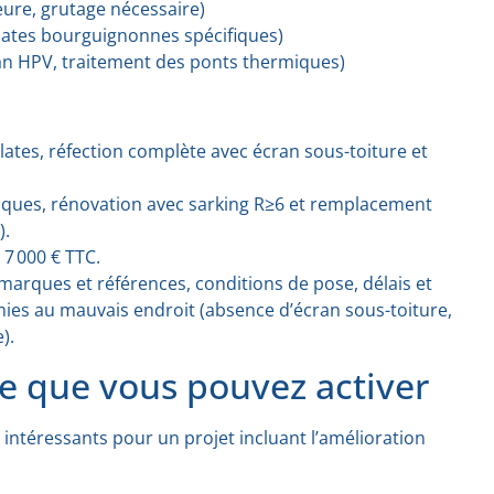
ieure, grutage nécessaire)
plates bourguignonnes spécifiques)
ran HPV, traitement des ponts thermiques)
lates, réfection complète avec écran sous-toiture et
niques, rénovation avec sarking R≥6 et remplacement
).
 7 000 € TTC.
marques et références, conditions de pose, délais et
ies au mauvais endroit (absence d’écran sous-toiture,
).
ce que vous pouvez activer
t intéressants pour un projet incluant l’amélioration