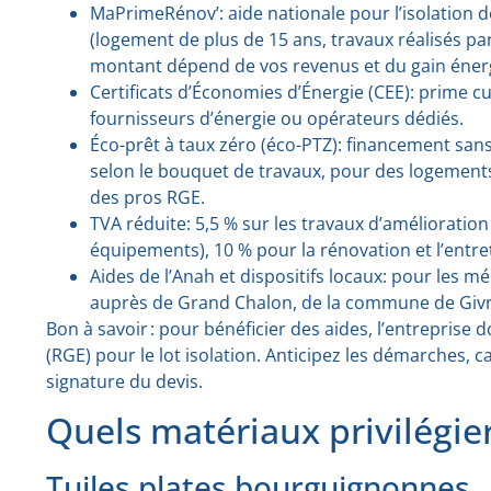
MaPrimeRénov’: aide nationale pour l’isolation 
(logement de plus de 15 ans, travaux réalisés p
montant dépend de vos revenus et du gain éner
Certificats d’Économies d’Énergie (CEE): prime cu
fournisseurs d’énergie ou opérateurs dédiés.
Éco-prêt à taux zéro (éco-PTZ): financement sans 
selon le bouquet de travaux, pour des logements
des pros RGE.
TVA réduite: 5,5 % sur les travaux d’amélioration
équipements), 10 % pour la rénovation et l’entre
Aides de l’Anah et dispositifs locaux: pour les
auprès de Grand Chalon, de la commune de Givry 
Bon à savoir : pour bénéficier des aides, l’entrepris
(RGE) pour le lot isolation. Anticipez les démarches, 
signature du devis.
Quels matériaux privilégier
Tuiles plates bourguignonnes