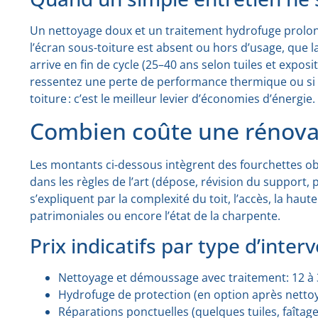
Un nettoyage doux et un traitement hydrofuge prolonge
l’écran sous-toiture est absent ou hors d’usage, que l
arrive en fin de cycle (25–40 ans selon tuiles et expos
ressentez une perte de performance thermique ou si vo
toiture : c’est le meilleur levier d’économies d’énergie.
Combien coûte une rénovati
Les montants ci-dessous intègrent des fourchettes ob
dans les règles de l’art (dépose, révision du support,
s’expliquent par la complexité du toit, l’accès, la hau
patrimoniales ou encore l’état de la charpente.
Prix indicatifs par type d’inter
Nettoyage et démoussage avec traitement: 12 à 
Hydrofuge de protection (en option après nettoya
Réparations ponctuelles (quelques tuiles, faîtage,