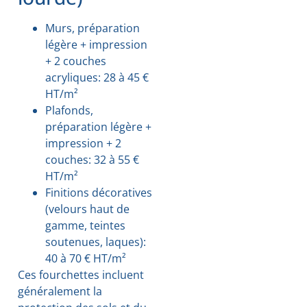
Murs, préparation
légère + impression
+ 2 couches
acryliques: 28 à 45 €
HT/m²
Plafonds,
préparation légère +
impression + 2
couches: 32 à 55 €
HT/m²
Finitions décoratives
(velours haut de
gamme, teintes
soutenues, laques):
40 à 70 € HT/m²
Ces fourchettes incluent
généralement la