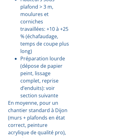
plafond > 3 m,
moulures et
corniches
travaillées: +10 à +25
% (échafaudage,
temps de coupe plus
long)
Préparation lourde
(dépose de papier
peint, lissage
complet, reprise
d’enduits): voir
section suivante
En moyenne, pour un
chantier standard à Dijon
(murs + plafonds en état
correct, peinture
acrylique de qualité pro),