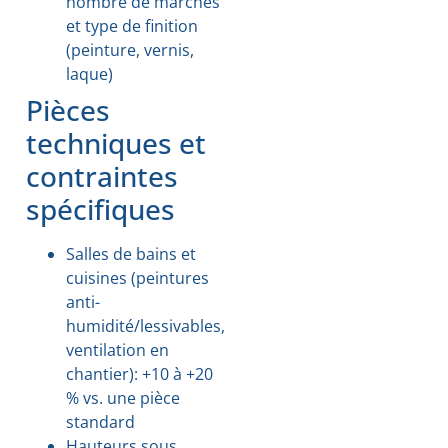
nombre de marches
et type de finition
(peinture, vernis,
laque)
Pièces
techniques et
contraintes
spécifiques
Salles de bains et
cuisines (peintures
anti-
humidité/lessivables,
ventilation en
chantier): +10 à +20
% vs. une pièce
standard
Hauteurs sous