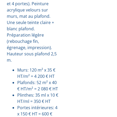
et 4 portes). Peinture
acrylique velours sur
murs, mat au plafond.
Une seule teinte claire +
blanc plafond.
Préparation légère
(rebouchage fin,
égrenage, impression).
Hauteur sous plafond 2,5
m.
Murs: 120 m² x 35 €
HT/m² = 4 200 € HT
Plafonds: 52 m² x 40
€ HT/m² = 2 080 € HT
Plinthes: 35 ml x 10 €
HT/ml = 350 € HT
Portes intérieures: 4
x 150 € HT = 600 €