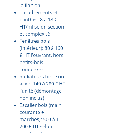
la finition
Encadrements et
plinthes: 8 à 18 €
HT/ml selon section
et complexité
Fenêtres bois
(intérieur): 80 à 160
€ HT l’ouvrant, hors
petits-bois
complexes
Radiateurs fonte ou
acier: 140 à 280 € HT
l’unité (démontage
non inclus)
Escalier bois (main
courante +
marches): 500 à 1
200 € HT selon