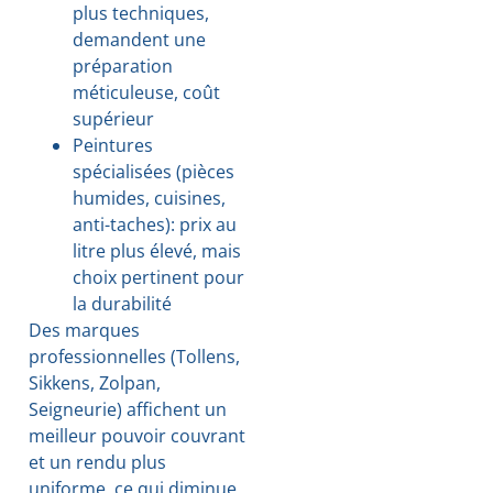
plus techniques,
demandent une
préparation
méticuleuse, coût
supérieur
Peintures
spécialisées (pièces
humides, cuisines,
anti-taches): prix au
litre plus élevé, mais
choix pertinent pour
la durabilité
Des marques
professionnelles (Tollens,
Sikkens, Zolpan,
Seigneurie) affichent un
meilleur pouvoir couvrant
et un rendu plus
uniforme, ce qui diminue