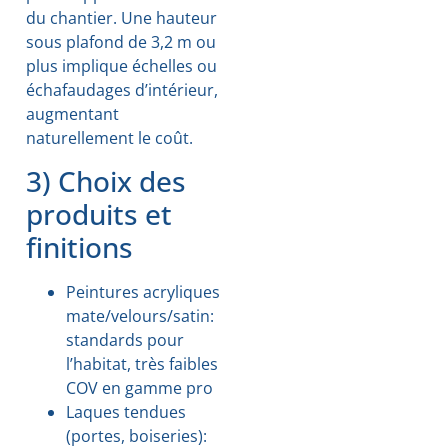
du chantier. Une hauteur
sous plafond de 3,2 m ou
plus implique échelles ou
échafaudages d’intérieur,
augmentant
naturellement le coût.
3) Choix des
produits et
finitions
Peintures acryliques
mate/velours/satin:
standards pour
l’habitat, très faibles
COV en gamme pro
Laques tendues
(portes, boiseries):