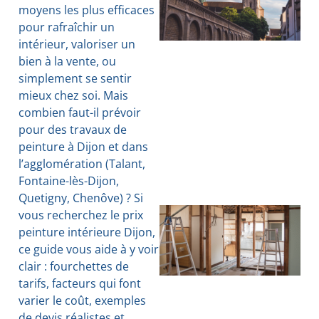
moyens les plus efficaces
pour rafraîchir un
intérieur, valoriser un
bien à la vente, ou
simplement se sentir
mieux chez soi. Mais
combien faut-il prévoir
pour des travaux de
peinture à Dijon et dans
l’agglomération (Talant,
Fontaine-lès-Dijon,
Quetigny, Chenôve) ? Si
vous recherchez le prix
peinture intérieure Dijon,
ce guide vous aide à y voir
clair : fourchettes de
tarifs, facteurs qui font
varier le coût, exemples
de devis réalistes et