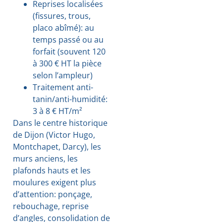
Reprises localisées
(fissures, trous,
placo abîmé): au
temps passé ou au
forfait (souvent 120
à 300 € HT la pièce
selon l’ampleur)
Traitement anti-
tanin/anti-humidité:
3 à 8 € HT/m²
Dans le centre historique
de Dijon (Victor Hugo,
Montchapet, Darcy), les
murs anciens, les
plafonds hauts et les
moulures exigent plus
d’attention: ponçage,
rebouchage, reprise
d’angles, consolidation de