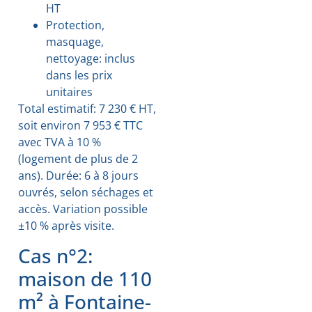
HT
Protection,
masquage,
nettoyage: inclus
dans les prix
unitaires
Total estimatif: 7 230 € HT,
soit environ 7 953 € TTC
avec TVA à 10 %
(logement de plus de 2
ans). Durée: 6 à 8 jours
ouvrés, selon séchages et
accès. Variation possible
±10 % après visite.
Cas n°2:
maison de 110
m² à Fontaine-