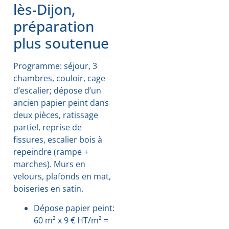
lès-Dijon,
préparation
plus soutenue
Programme: séjour, 3
chambres, couloir, cage
d’escalier; dépose d’un
ancien papier peint dans
deux pièces, ratissage
partiel, reprise de
fissures, escalier bois à
repeindre (rampe +
marches). Murs en
velours, plafonds en mat,
boiseries en satin.
Dépose papier peint:
60 m² x 9 € HT/m² =