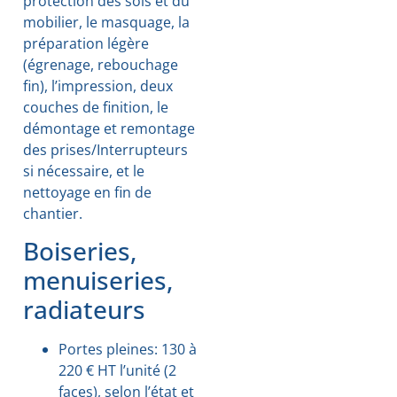
protection des sols et du
mobilier, le masquage, la
préparation légère
(égrenage, rebouchage
fin), l’impression, deux
couches de finition, le
démontage et remontage
des prises/Interrupteurs
si nécessaire, et le
nettoyage en fin de
chantier.
Boiseries,
menuiseries,
radiateurs
Portes pleines: 130 à
220 € HT l’unité (2
faces), selon l’état et