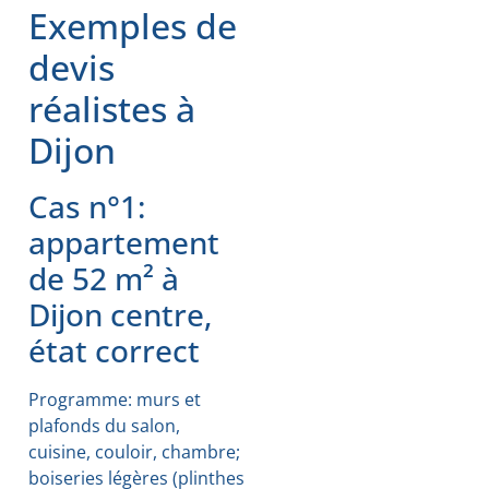
Exemples de
devis
réalistes à
Dijon
Cas n°1:
appartement
de 52 m² à
Dijon centre,
état correct
Programme: murs et
plafonds du salon,
cuisine, couloir, chambre;
boiseries légères (plinthes