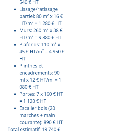
540 € HT
Lissage/ratissage
partiel: 80 m² x 16 €
HT/m² = 1 280 € HT
Murs: 260 m² x 38 €
HT/m² = 9 880 € HT
Plafonds: 110 m² x
45 € HT/m² = 4 950 €
HT
Plinthes et
encadrements: 90
ml x 12 € HT/ml = 1
080 € HT
Portes: 7 x 160 € HT
= 1 120 € HT
Escalier bois (20
marches + main
courante): 890 € HT
Total estimatif: 19 740 €