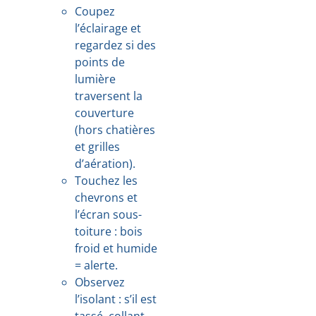
Coupez
l’éclairage et
regardez si des
points de
lumière
traversent la
couverture
(hors chatières
et grilles
d’aération).
Touchez les
chevrons et
l’écran sous-
toiture : bois
froid et humide
= alerte.
Observez
l’isolant : s’il est
tassé, collant,