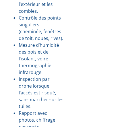
l’extérieur et les
combles.
Contrôle des points
singuliers
(cheminée, fenêtres
de toit, noues, rives).
Mesure d’humidité
des bois et de
l’isolant, voire
thermographie
infrarouge.
Inspection par
drone lorsque
l’accès est risqué,
sans marcher sur les
tuiles.
Rapport avec
photos, chiffrage
par poste,