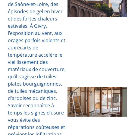
de Saône-et-Loire, des
épisodes de gel en hiver
et des fortes chaleurs
estivales. À Givry,
l’exposition au vent, aux
orages parfois violents et
aux écarts de
température accélère le
vieillissement des
matériaux de couverture,
qu’il s’agisse de tuiles
plates bourguignonnes,
de tuiles mécaniques,
d’ardoises ou de zinc.
Savoir reconnaître à
temps les signes d’usure
vous évite des
réparations coûteuses et
prévient les infiltrations.