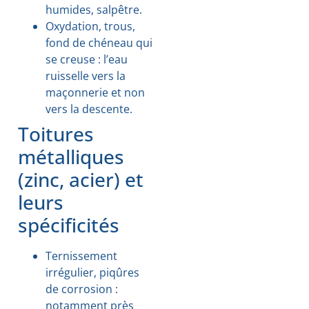
humides, salpêtre.
Oxydation, trous,
fond de chéneau qui
se creuse : l’eau
ruisselle vers la
maçonnerie et non
vers la descente.
Toitures
métalliques
(zinc, acier) et
leurs
spécificités
Ternissement
irrégulier, piqûres
de corrosion :
notamment près