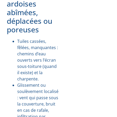
ardoises
abîmées,
déplacées ou
poreuses
Tuiles cassées,
fêlées, manquantes :
chemins d’eau
ouverts vers l’écran
sous-toiture (quand
il existe) et la
charpente.
Glissement ou
soulèvement localisé
: vent qui passe sous
la couverture, bruit
en cas de rafale,
infiltration par