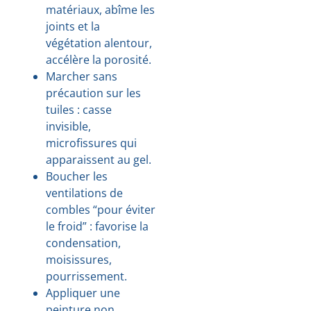
matériaux, abîme les
joints et la
végétation alentour,
accélère la porosité.
Marcher sans
précaution sur les
tuiles : casse
invisible,
microfissures qui
apparaissent au gel.
Boucher les
ventilations de
combles “pour éviter
le froid” : favorise la
condensation,
moisissures,
pourrissement.
Appliquer une
peinture non