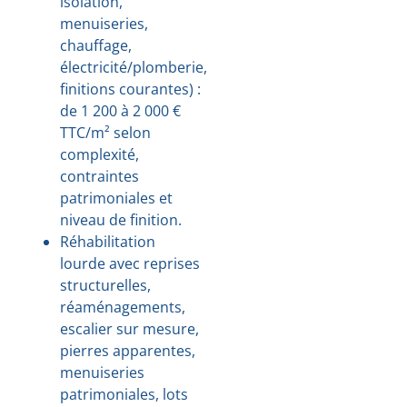
isolation,
menuiseries,
chauffage,
électricité/plomberie,
finitions courantes) :
de 1 200 à 2 000 €
TTC/m² selon
complexité,
contraintes
patrimoniales et
niveau de finition.
Réhabilitation
lourde avec reprises
structurelles,
réaménagements,
escalier sur mesure,
pierres apparentes,
menuiseries
patrimoniales, lots