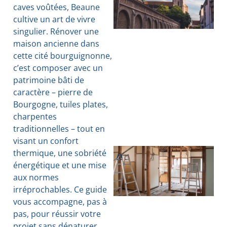
caves voûtées, Beaune
cultive un art de vivre
singulier. Rénover une
maison ancienne dans
cette cité bourguignonne,
c’est composer avec un
patrimoine bâti de
caractère – pierre de
Bourgogne, tuiles plates,
charpentes
traditionnelles – tout en
visant un confort
thermique, une sobriété
énergétique et une mise
aux normes
irréprochables. Ce guide
vous accompagne, pas à
pas, pour réussir votre
projet sans dénaturer