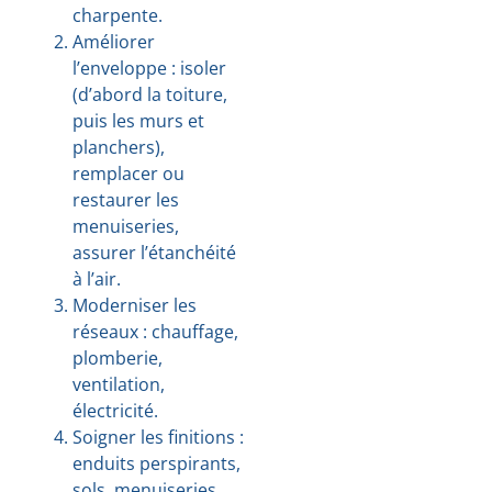
charpente.
Améliorer
l’enveloppe : isoler
(d’abord la toiture,
puis les murs et
planchers),
remplacer ou
restaurer les
menuiseries,
assurer l’étanchéité
à l’air.
Moderniser les
réseaux : chauffage,
plomberie,
ventilation,
électricité.
Soigner les finitions :
enduits perspirants,
sols, menuiseries