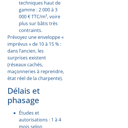
techniques haut de
gamme : 2 000 à 3
000 € TTC/m², voire
plus sur bâtis très
contraints.
Prévoyez une enveloppe «
imprévus » de 10 à 15 % :
dans l’ancien, les
surprises existent
(réseaux cachés,
maçonneries à reprendre,
état réel de la charpente).
Délais et
phasage
Études et
autorisations : 1 à 4
mois selon