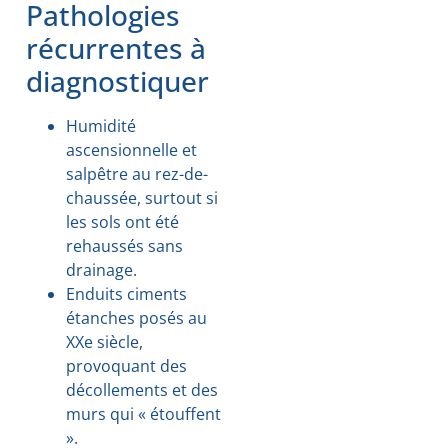
Pathologies
récurrentes à
diagnostiquer
Humidité
ascensionnelle et
salpêtre au rez-de-
chaussée, surtout si
les sols ont été
rehaussés sans
drainage.
Enduits ciments
étanches posés au
XXe siècle,
provoquant des
décollements et des
murs qui « étouffent
».