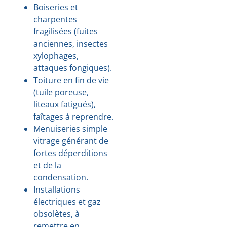
Boiseries et
charpentes
fragilisées (fuites
anciennes, insectes
xylophages,
attaques fongiques).
Toiture en fin de vie
(tuile poreuse,
liteaux fatigués),
faîtages à reprendre.
Menuiseries simple
vitrage générant de
fortes déperditions
et de la
condensation.
Installations
électriques et gaz
obsolètes, à
remettre en