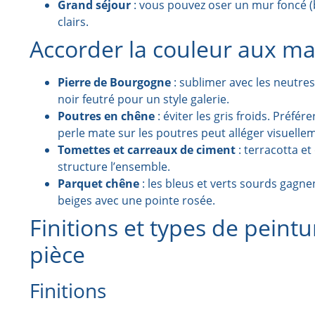
Grand séjour
: vous pouvez oser un mur foncé (ble
clairs.
Accorder la couleur aux m
Pierre de Bourgogne
: sublimer avec les neutres
noir feutré pour un style galerie.
Poutres en chêne
: éviter les gris froids. Préfé
perle mate sur les poutres peut alléger visuelle
Tomettes et carreaux de ciment
: terracotta e
structure l’ensemble.
Parquet chêne
: les bleus et verts sourds gagnen
beiges avec une pointe rosée.
Finitions et types de peintu
pièce
Finitions