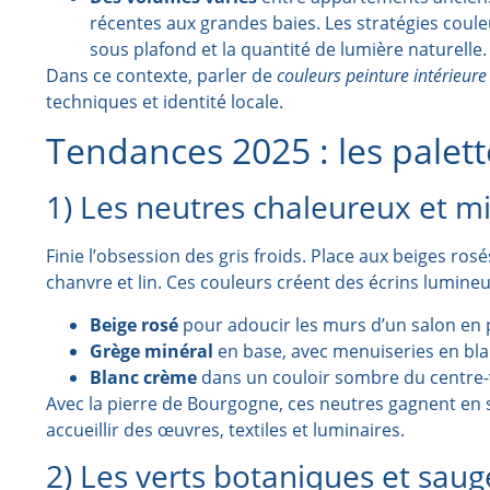
récentes aux grandes baies. Les stratégies coule
sous plafond et la quantité de lumière naturelle.
Dans ce contexte, parler de
couleurs peinture intérieure
techniques et identité locale.
Tendances 2025 : les palett
1) Les neutres chaleureux et m
Finie l’obsession des gris froids. Place aux beiges ros
chanvre et lin. Ces couleurs créent des écrins lumineux,
Beige rosé
pour adoucir les murs d’un salon en
Grège minéral
en base, avec menuiseries en bla
Blanc crème
dans un couloir sombre du centre-v
Avec la pierre de Bourgogne, ces neutres gagnent en s
accueillir des œuvres, textiles et luminaires.
2) Les verts botaniques et saug