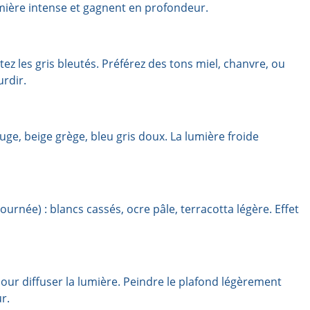
umière intense et gagnent en profondeur.
tez les gris bleutés. Préférez des tons miel, chanvre, ou
urdir.
auge, beige grège, bleu gris doux. La lumière froide
ournée) : blancs cassés, ocre pâle, terracotta légère. Effet
s pour diffuser la lumière. Peindre le plafond légèrement
r.