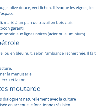
ge, olive douce, vert lichen. Il évoque les vignes, les
l’espace.
 marié à un plan de travail en bois clair.
cocon garanti.
porain aux lignes noires (acier ou aluminium).
pétrole
re, ou en bleu nuit, selon l’ambiance recherchée. Il fait
ecture.
gner la menuiserie.
 écru et laiton.
notes moutarde
tes dialoguent naturellement avec la culture
isée en accent elle fonctionne très bien.