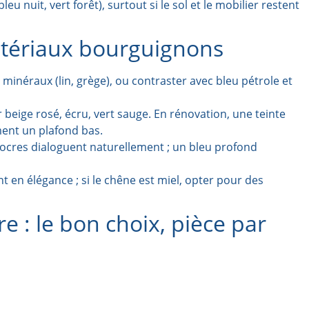
u nuit, vert forêt), surtout si le sol et le mobilier restent
atériaux bourguignons
 minéraux (lin, grège), ou contraster avec bleu pétrole et
rer beige rosé, écru, vert sauge. En rénovation, une teinte
ment un plafond bas.
t ocres dialoguent naturellement ; un bleu profond
t en élégance ; si le chêne est miel, opter pour des
re : le bon choix, pièce par