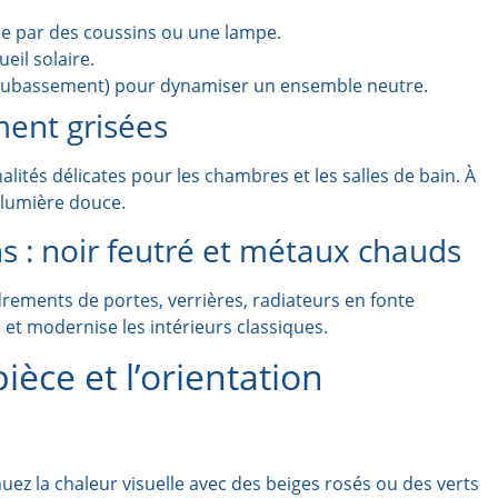
e par des coussins ou une lampe.
il solaire.
soubassement) pour dynamiser un ensemble neutre.
ment grisées
nalités délicates pour les chambres et les salles de bain. À
e lumière douce.
s : noir feutré et métaux chauds
drements de portes, verrières, radiateurs en fonte
e et modernise les intérieurs classiques.
ièce et l’orientation
ez la chaleur visuelle avec des beiges rosés ou des verts