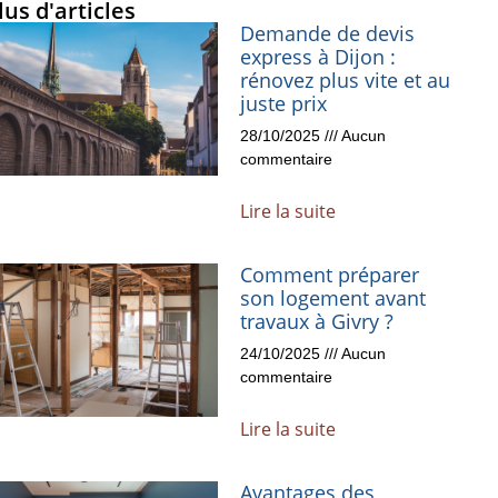
lus d'articles
Demande de devis
express à Dijon :
rénovez plus vite et au
juste prix
28/10/2025
Aucun
commentaire
Lire la suite
Comment préparer
son logement avant
travaux à Givry ?
24/10/2025
Aucun
commentaire
Lire la suite
Avantages des