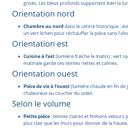
grisés. Les bleus profonds supportent bien la l
Orientation nord
Chambre au nord
dans le centre historique : évi
un vert lichen pour réchauffer la pièce sans l’alo
Orientation est
Cuisine à l’est
(lumière fraîche le matin) : vert s
matinale garde ces teintes nettes et calmes.
Orientation ouest
Pièce de vie à l’ouest
(lumière chaude en fin de j
chaleureux au coucher du soleil.
Selon le volume
Petite pièce
: teintes claires et finitions velour
plus clair que les murs pour donner de la hauteu