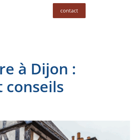
contact
e à Dijon :
t conseils