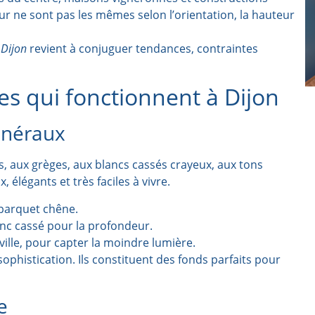
ur ne sont pas les mêmes selon l’orientation, la hauteur
 Dijon
revient à conjuguer tendances, contraintes
es qui fonctionnent à Dijon
inéraux
és, aux grèges, aux blancs cassés crayeux, aux tons
 élégants et très faciles à vivre.
 parquet chêne.
nc cassé pour la profondeur.
ille, pour capter la moindre lumière.
ophistication. Ils constituent des fonds parfaits pour
e