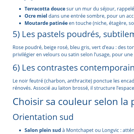
Terracotta douce
sur un mur du séjour, rappelé
Ocre miel
dans une entrée sombre, pour un accue
Moutarde patinée
en touche (niche, étagère, 
5) Les pastels poudrés, subtile
Rose poudré, beige rosé, bleu gris, vert d’eau : des to
privilégier en velours ou satin selon l’usage, pour un
6) Les contrastes contemporain
Le noir feutré (charbon, anthracite) ponctue les enca
rénovés. Associé au laiton brossé, il structure l’espac
Choisir sa couleur selon la p
Orientation sud
Salon plein sud
à Montchapet ou Longvic : atténu