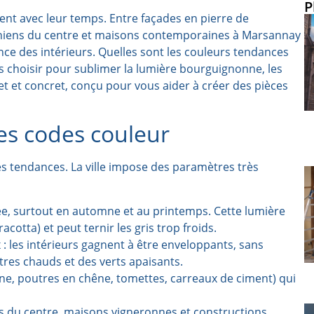
P
vent avec leur temps. Entre façades en pierre de
niens du centre et maisons contemporaines à Marsannay
ance des intérieurs. Quelles sont les couleurs tendances
s choisir pour sublimer la lumière bourguignonne, les
let et concret, conçu pour vous aider à créer des pièces
es codes couleur
les tendances. La ville impose des paramètres très
ée, surtout en automne et au printemps. Cette lumière
acotta) et peut ternir les gris trop froids.
: les intérieurs gagnent à être enveloppants, sans
tres chauds et des verts apaisants.
e, poutres en chêne, tomettes, carreaux de ciment) qui
 du centre, maisons vigneronnes et constructions