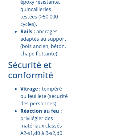
époxy résistante,
quincailleries
testées (>50 000
cycles).
Rails :
ancrages
adaptés au support
(bois ancien, béton,
chape flottante).
Sécurité et
conformité
Vitrage :
tempéré
ou feuilleté (sécurité
des personnes).
Réaction au feu :
privilégier des
matériaux classés
A2-s1,d0 à B-s2,d0