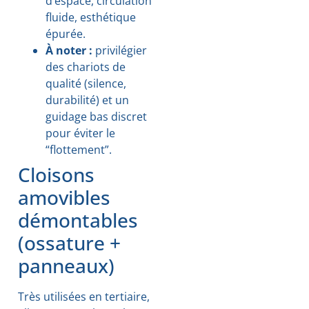
d’espace, circulation
fluide, esthétique
épurée.
À noter :
privilégier
des chariots de
qualité (silence,
durabilité) et un
guidage bas discret
pour éviter le
“flottement”.
Cloisons
amovibles
démontables
(ossature +
panneaux)
Très utilisées en tertiaire,