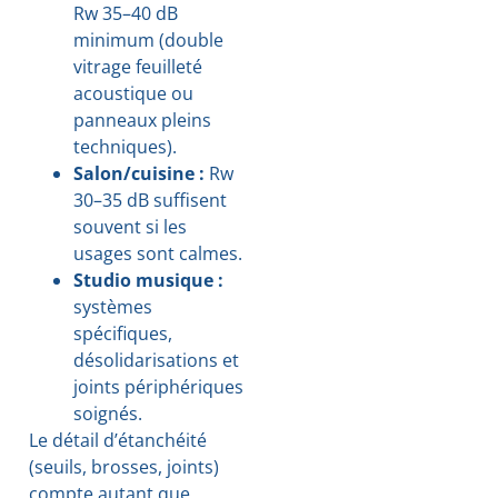
Rw 35–40 dB
minimum (double
vitrage feuilleté
acoustique ou
panneaux pleins
techniques).
Salon/cuisine :
Rw
30–35 dB suffisent
souvent si les
usages sont calmes.
Studio musique :
systèmes
spécifiques,
désolidarisations et
joints périphériques
soignés.
Le détail d’étanchéité
(seuils, brosses, joints)
compte autant que