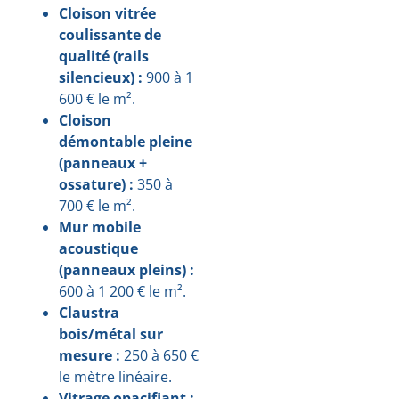
Cloison vitrée
coulissante de
qualité (rails
silencieux) :
900 à 1
600 € le m².
Cloison
démontable pleine
(panneaux +
ossature) :
350 à
700 € le m².
Mur mobile
acoustique
(panneaux pleins) :
600 à 1 200 € le m².
Claustra
bois/métal sur
mesure :
250 à 650 €
le mètre linéaire.
Vitrage opacifiant :