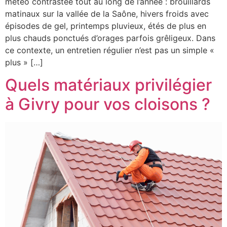
météo contrastée tout au long de l’année : brouillards
matinaux sur la vallée de la Saône, hivers froids avec
épisodes de gel, printemps pluvieux, étés de plus en
plus chauds ponctués d’orages parfois grêligeux. Dans
ce contexte, un entretien régulier n’est pas un simple «
plus » […]
Quels matériaux privilégier
à Givry pour vos cloisons ?